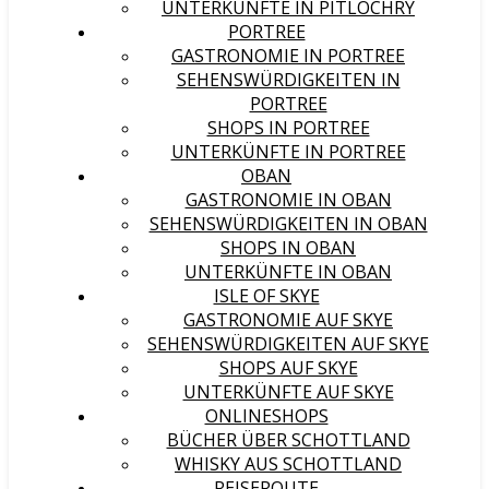
UNTERKÜNFTE IN PITLOCHRY
PORTREE
GASTRONOMIE IN PORTREE
SEHENSWÜRDIGKEITEN IN
PORTREE
SHOPS IN PORTREE
UNTERKÜNFTE IN PORTREE
OBAN
GASTRONOMIE IN OBAN
SEHENSWÜRDIGKEITEN IN OBAN
SHOPS IN OBAN
UNTERKÜNFTE IN OBAN
ISLE OF SKYE
GASTRONOMIE AUF SKYE
SEHENSWÜRDIGKEITEN AUF SKYE
SHOPS AUF SKYE
UNTERKÜNFTE AUF SKYE
ONLINESHOPS
BÜCHER ÜBER SCHOTTLAND
WHISKY AUS SCHOTTLAND
REISEROUTE