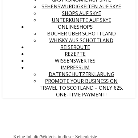
SEHENSWÜRDIGKEITEN AUF SKYE
SHOPS AUF SKYE
UNTERKÜNFTE AUF SKYE
ONLINESHOPS
BÜCHER ÜBER SCHOTTLAND
WHISKY AUS SCHOTTLAND
REISEROUTE
REZEPTE
WISSENSWERTES
IMPRESSUM
DATENSCHUTZERKLÄRUNG
PROMOTE YOUR BUSINESS ON
TRAVEL TO SCOTLAND – ONLY €25,
ONE-TIME PAYMENT!
Keine Inhalte/Widgets in dieser Seitenleiste