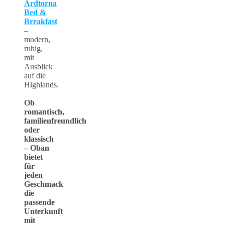
Ardtorna
Bed &
Breakfast
–
modern,
ruhig,
mit
Ausblick
auf die
Highlands.
Ob
romantisch,
familienfreundlich
oder
klassisch
– Oban
bietet
für
jeden
Geschmack
die
passende
Unterkunft
mit