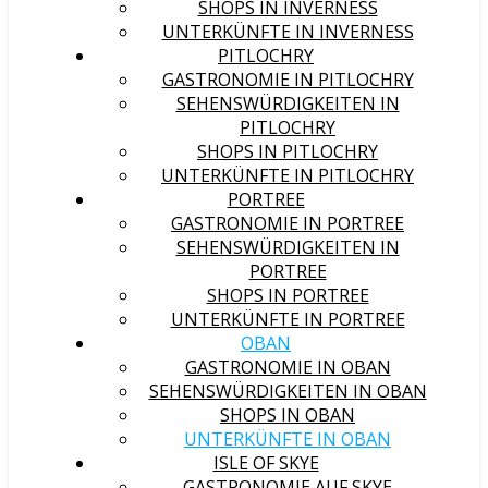
SHOPS IN INVERNESS
UNTERKÜNFTE IN INVERNESS
PITLOCHRY
GASTRONOMIE IN PITLOCHRY
SEHENSWÜRDIGKEITEN IN
PITLOCHRY
SHOPS IN PITLOCHRY
UNTERKÜNFTE IN PITLOCHRY
PORTREE
GASTRONOMIE IN PORTREE
SEHENSWÜRDIGKEITEN IN
PORTREE
SHOPS IN PORTREE
UNTERKÜNFTE IN PORTREE
OBAN
GASTRONOMIE IN OBAN
SEHENSWÜRDIGKEITEN IN OBAN
SHOPS IN OBAN
UNTERKÜNFTE IN OBAN
ISLE OF SKYE
GASTRONOMIE AUF SKYE