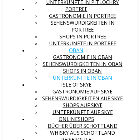
UNTERKÜNFTE IN PITLOCHRY
PORTREE
GASTRONOMIE IN PORTREE
SEHENSWÜRDIGKEITEN IN
PORTREE
SHOPS IN PORTREE
UNTERKÜNFTE IN PORTREE
OBAN
GASTRONOMIE IN OBAN
SEHENSWÜRDIGKEITEN IN OBAN
SHOPS IN OBAN
UNTERKÜNFTE IN OBAN
ISLE OF SKYE
GASTRONOMIE AUF SKYE
SEHENSWÜRDIGKEITEN AUF SKYE
SHOPS AUF SKYE
UNTERKÜNFTE AUF SKYE
ONLINESHOPS
BÜCHER ÜBER SCHOTTLAND
WHISKY AUS SCHOTTLAND
REISEROUTE