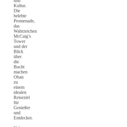
und
Kultur.
Die
belebte
Promenade,
das
Wahrzeichen
McCaig’s
Tower
und der
Blick
über
die
Bucht
machen
Oban
zu
einem
idealen
Reiseziel
für
Genießer
und
Entdecker.