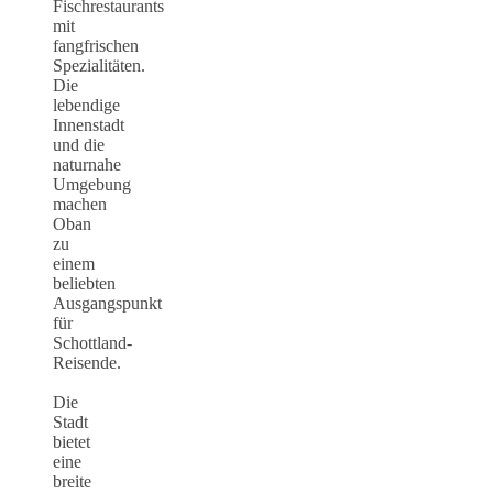
Fischrestaurants
mit
fangfrischen
Spezialitäten.
Die
lebendige
Innenstadt
und die
naturnahe
Umgebung
machen
Oban
zu
einem
beliebten
Ausgangspunkt
für
Schottland-
Reisende.
Die
Stadt
bietet
eine
breite