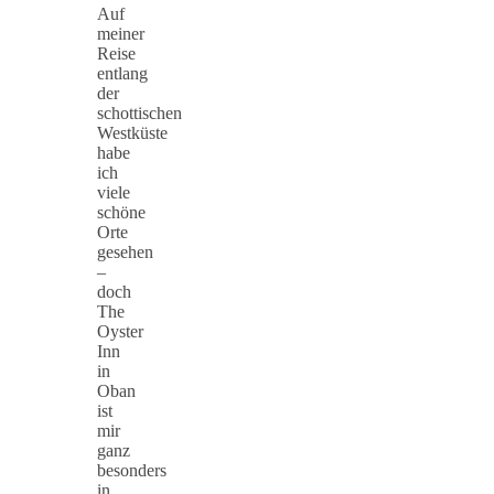
Auf
meiner
Reise
entlang
der
schottischen
Westküste
habe
ich
viele
schöne
Orte
gesehen
–
doch
The
Oyster
Inn
in
Oban
ist
mir
ganz
besonders
in