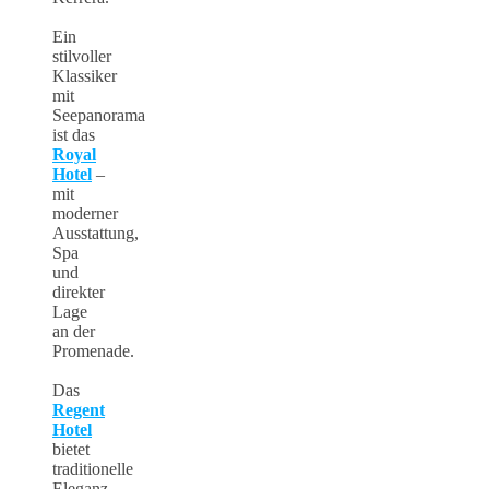
Ein
stilvoller
Klassiker
mit
Seepanorama
ist das
Royal
Hotel
–
mit
moderner
Ausstattung,
Spa
und
direkter
Lage
an der
Promenade.
Das
Regent
Hotel
bietet
traditionelle
Eleganz,