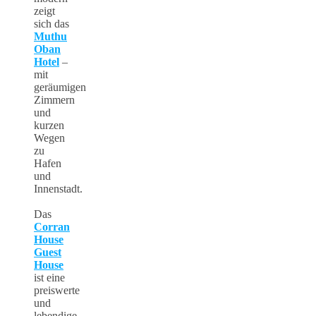
zeigt
sich das
Muthu
Oban
Hotel
–
mit
geräumigen
Zimmern
und
kurzen
Wegen
zu
Hafen
und
Innenstadt.
Das
Corran
House
Guest
House
ist eine
preiswerte
und
lebendige