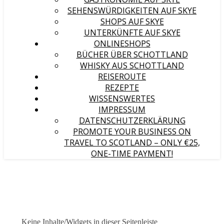
SEHENSWÜRDIGKEITEN AUF SKYE
SHOPS AUF SKYE
UNTERKÜNFTE AUF SKYE
ONLINESHOPS
BÜCHER ÜBER SCHOTTLAND
WHISKY AUS SCHOTTLAND
REISEROUTE
REZEPTE
WISSENSWERTES
IMPRESSUM
DATENSCHUTZERKLÄRUNG
PROMOTE YOUR BUSINESS ON
TRAVEL TO SCOTLAND – ONLY €25,
ONE-TIME PAYMENT!
Keine Inhalte/Widgets in dieser Seitenleiste