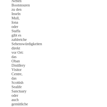
Neben
Bootstouren
zu den
Inseln
Mull,
Iona
oder
Staffa
gibt es
zahlreiche
Sehenswürdigkeiten
direkt
vor Ort:
das
Oban
Distillery
Visitor
Centre,
das
Scottish
Sealife
Sanctuary
oder
auch
gemütliche