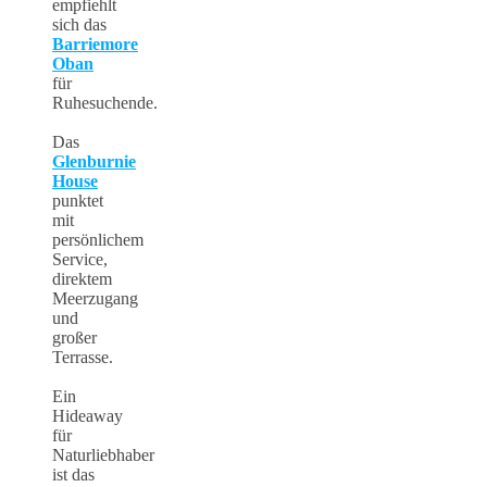
empfiehlt
sich das
Barriemore
Oban
für
Ruhesuchende.
Das
Glenburnie
House
punktet
mit
persönlichem
Service,
direktem
Meerzugang
und
großer
Terrasse.
Ein
Hideaway
für
Naturliebhaber
ist das