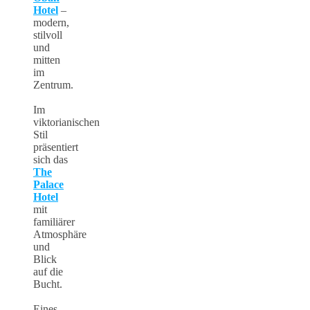
Hotel
–
modern,
stilvoll
und
mitten
im
Zentrum.
Im
viktorianischen
Stil
präsentiert
sich das
The
Palace
Hotel
mit
familiärer
Atmosphäre
und
Blick
auf die
Bucht.
Eines