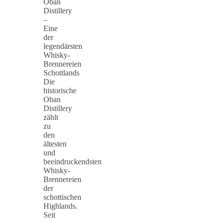
Oban
Distillery
–
Eine
der
legendärsten
Whisky-
Brennereien
Schottlands
Die
historische
Oban
Distillery
zählt
zu
den
ältesten
und
beeindruckendsten
Whisky-
Brennereien
der
schottischen
Highlands.
Seit