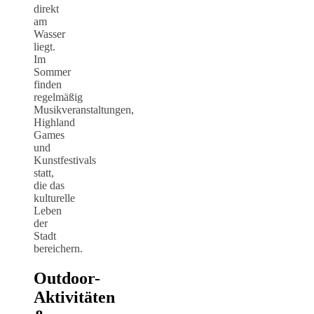
direkt
am
Wasser
liegt.
Im
Sommer
finden
regelmäßig
Musikveranstaltungen,
Highland
Games
und
Kunstfestivals
statt,
die das
kulturelle
Leben
der
Stadt
bereichern.
Outdoor-
Aktivitäten