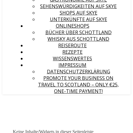
SEHENSWÜRDIGKEITEN AUF SKYE
SHOPS AUF SKYE
UNTERKÜNFTE AUF SKYE
ONLINESHOPS
BÜCHER ÜBER SCHOTTLAND
WHISKY AUS SCHOTTLAND
REISEROUTE
REZEPTE
WISSENSWERTES
IMPRESSUM
DATENSCHUTZERKLÄRUNG
PROMOTE YOUR BUSINESS ON
TRAVEL TO SCOTLAND – ONLY €25,
ONE-TIME PAYMENT!
Keine Inhalte/Widgets in dieser Seitenleiste