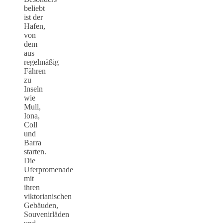
beliebt
ist der
Hafen,
von
dem
aus
regelmäßig
Fähren
zu
Inseln
wie
Mull,
Iona,
Coll
und
Barra
starten.
Die
Uferpromenade
mit
ihren
viktorianischen
Gebäuden,
Souvenirläden