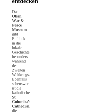
entdecken
Das
Oban
War &
Peace
Museum
gibt
Einblick
in die
lokale
Geschichte,
besonders
während
des
Zweiten
Weltkriegs.
Ebenfalls
sehenswert
ist die
katholische
St.
Columba’s
Cathedral
,
die