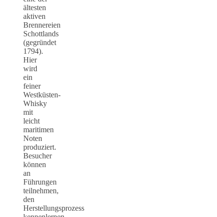
ältesten
aktiven
Brennereien
Schottlands
(gegründet
1794).
Hier
wird
ein
feiner
Westküsten-
Whisky
mit
leicht
maritimen
Noten
produziert.
Besucher
können
an
Führungen
teilnehmen,
den
Herstellungsprozess
kennenlernen