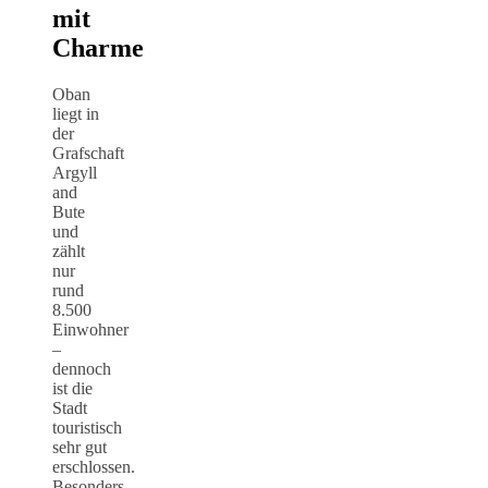
mit
Charme
Oban
liegt in
der
Grafschaft
Argyll
and
Bute
und
zählt
nur
rund
8.500
Einwohner
–
dennoch
ist die
Stadt
touristisch
sehr gut
erschlossen.
Besonders