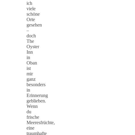
ich
viele
schöne
Orte
gesehen
–
doch
The
Oyster
Inn
in
Oban
ist
mir
ganz
besonders
in
Erinnerung
geblieben.
Wenn
du
frische
Meeresfrüchte,
eine
traumhafte