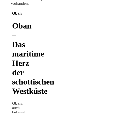
vorhanden.
Oban
Oban
–
Das
maritime
Herz
der
schottischen
Westküste
Oban
,
auch
bekannt