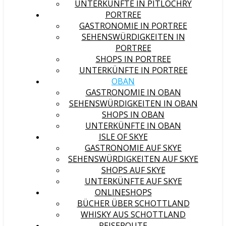
UNTERKÜNFTE IN PITLOCHRY
PORTREE
GASTRONOMIE IN PORTREE
SEHENSWÜRDIGKEITEN IN
PORTREE
SHOPS IN PORTREE
UNTERKÜNFTE IN PORTREE
OBAN
GASTRONOMIE IN OBAN
SEHENSWÜRDIGKEITEN IN OBAN
SHOPS IN OBAN
UNTERKÜNFTE IN OBAN
ISLE OF SKYE
GASTRONOMIE AUF SKYE
SEHENSWÜRDIGKEITEN AUF SKYE
SHOPS AUF SKYE
UNTERKÜNFTE AUF SKYE
ONLINESHOPS
BÜCHER ÜBER SCHOTTLAND
WHISKY AUS SCHOTTLAND
REISEROUTE