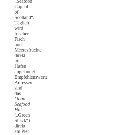
„Seafood
Capital
of
Scotland“.
Täglich
wird
frischer
Fisch
und
Meeresfrüchte
direkt
im
Hafen
angelandet.
Empfehlenswerte
Adressen
sind
das
Oban
Seafood
Hut
(„Green
Shack“)
direkt
am Pier