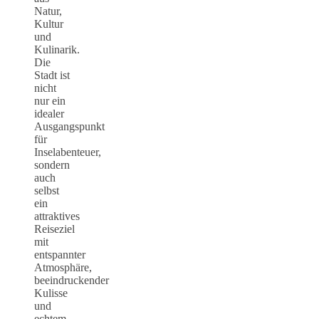
Natur,
Kultur
und
Kulinarik.
Die
Stadt ist
nicht
nur ein
idealer
Ausgangspunkt
für
Inselabenteuer,
sondern
auch
selbst
ein
attraktives
Reiseziel
mit
entspannter
Atmosphäre,
beeindruckender
Kulisse
und
echtem