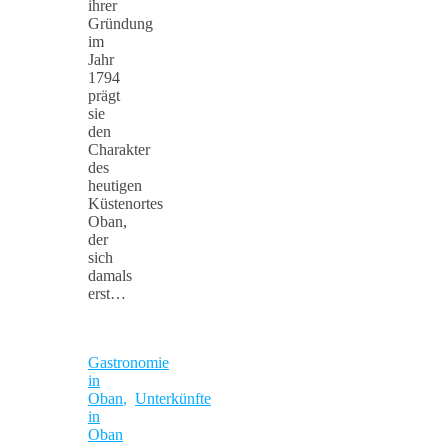
ihrer
Gründung
im
Jahr
1794
prägt
sie
den
Charakter
des
heutigen
Küstenortes
Oban,
der
sich
damals
erst…
Gastronomie
in
Oban
,
Unterkünfte
in
Oban