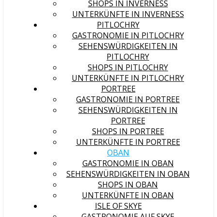
SHOPS IN INVERNESS
UNTERKÜNFTE IN INVERNESS
PITLOCHRY
GASTRONOMIE IN PITLOCHRY
SEHENSWÜRDIGKEITEN IN
PITLOCHRY
SHOPS IN PITLOCHRY
UNTERKÜNFTE IN PITLOCHRY
PORTREE
GASTRONOMIE IN PORTREE
SEHENSWÜRDIGKEITEN IN
PORTREE
SHOPS IN PORTREE
UNTERKÜNFTE IN PORTREE
OBAN
GASTRONOMIE IN OBAN
SEHENSWÜRDIGKEITEN IN OBAN
SHOPS IN OBAN
UNTERKÜNFTE IN OBAN
ISLE OF SKYE
GASTRONOMIE AUF SKYE