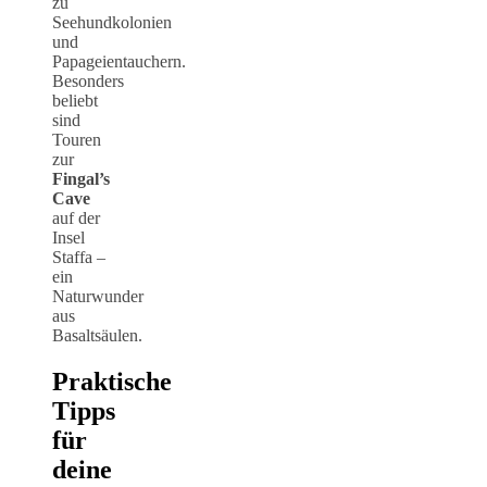
zu
Seehundkolonien
und
Papageientauchern.
Besonders
beliebt
sind
Touren
zur
Fingal’s
Cave
auf der
Insel
Staffa –
ein
Naturwunder
aus
Basaltsäulen.
Praktische
Tipps
für
deine