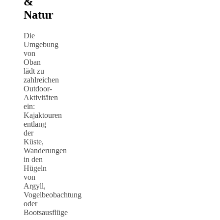
&
Natur
Die
Umgebung
von
Oban
lädt zu
zahlreichen
Outdoor-
Aktivitäten
ein:
Kajaktouren
entlang
der
Küste,
Wanderungen
in den
Hügeln
von
Argyll,
Vogelbeobachtung
oder
Bootsausflüge